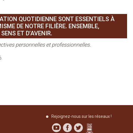
CATION QUOTIDIENNE SONT ESSENTIELS À
SME DE NOTRE FILIÈRE. ENSEMBLE,
SENS ET D’AVENIR.
ctives personnelles et professionnelles.
6.
Rejoignez-nous sur les réseaux !