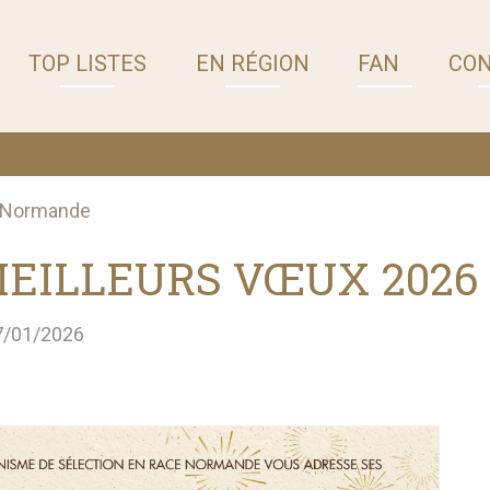
TOP LISTES
EN RÉGION
FAN
CO
 Normande
EILLEURS VŒUX 2026
07/01/2026