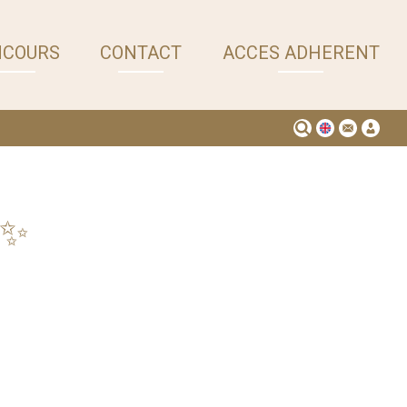
NCOURS
CONTACT
ACCES ADHERENT
 ✨