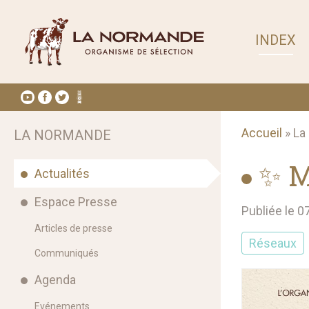
INDEX
Accueil
» La
LA NORMANDE
✨ M
Actualités
Espace Presse
Publiée le 
Articles de presse
Réseaux
Communiqués
Agenda
Evénements