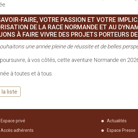
ée.
AVOIR-FAIRE, VOTRE PASSION ET VOTRE IMPLI
RISATION DE LA RACE NORMANDE ET AU DYNAMI
ONS À FAIRE VIVRE DES PROJETS PORTEURS DE 
uhaitons une année pleine de réussite et de belles perspe
e poursuivre, à vos côtés, cette aventure Normande en 202
née à toutes et à tous.
la liste
Espace privé
Actualités
Accès adhérents
Espace Presse