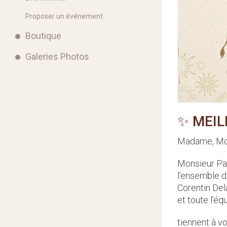
Proposer un événement
Boutique
Galeries Photos
✨
MEIL
Madame, Mon
Monsieur Pas
l’ensemble d
Corentin Del
et toute l’éq
tiennent à v