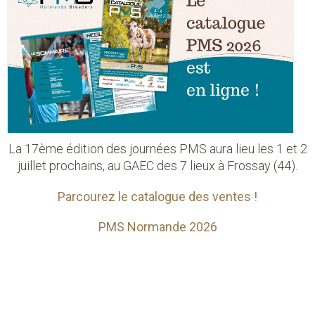
La 17ème édition des journées PMS aura lieu les 1 et 2
juillet prochains, au GAEC des 7 lieux à Frossay (44).
Parcourez le catalogue des ventes !
PMS Normande 2026