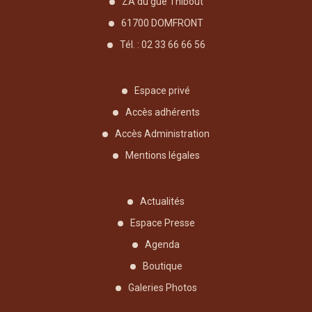
ZA du gué Thibout
61700 DOMFRONT
Tél. : 02 33 66 66 56
Espace privé
Accès adhérents
Accès Administration
Mentions légales
Actualités
Espace Presse
Agenda
Boutique
Galeries Photos