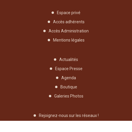
Espace privé
Accès adhérents
Accès Administration
Mentions légales
Actualités
Espace Presse
Agenda
Boutique
Galeries Photos
Rejoignez-nous sur les réseaux !