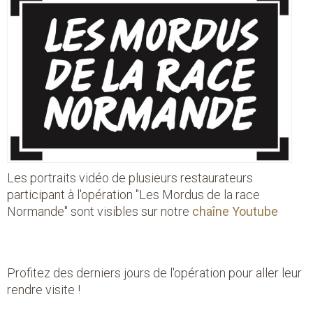
Les portraits vidéo de plusieurs restaurateurs
participant à l'opération "Les Mordus de la race
Normande" sont visibles sur notre
chaîne Youtube
Profitez des derniers jours de l'opération pour aller leur
rendre visite !