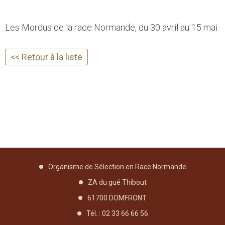
Les Mordus de la race Normande, du 30 avril au 15 mai
<< Retour à la liste
Organisme de Sélection en Race Normande
ZA du gué Thibout
61700 DOMFRONT
Tél. : 02 33 66 66 56