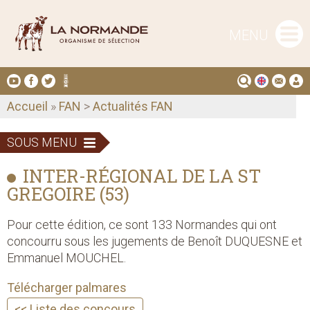
MENU
Accueil
»
FAN
>
Actualités FAN
SOUS MENU
INTER-RÉGIONAL DE LA ST
GREGOIRE (53)
Pour cette édition, ce sont 133 Normandes qui ont
concourru sous les jugements de Benoît DUQUESNE et
Emmanuel MOUCHEL.
Télécharger palmares
<< Liste des concours