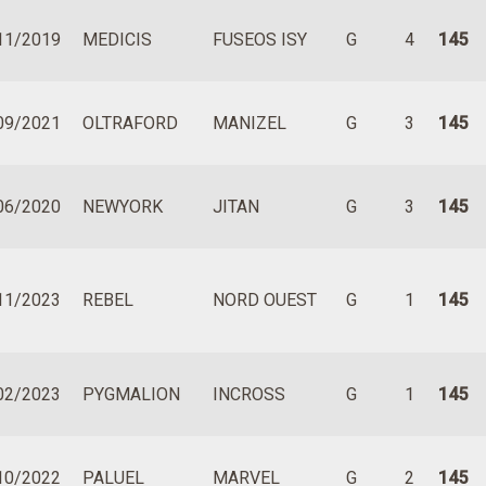
11/2019
MEDICIS
FUSEOS ISY
G
4
145
09/2021
OLTRAFORD
MANIZEL
G
3
145
06/2020
NEWYORK
JITAN
G
3
145
11/2023
REBEL
NORD OUEST
G
1
145
02/2023
PYGMALION
INCROSS
G
1
145
10/2022
PALUEL
MARVEL
G
2
145