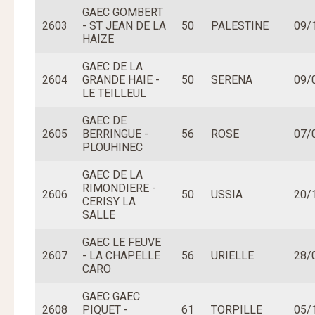
GAEC GOMBERT
2603
- ST JEAN DE LA
50
PALESTINE
09/
HAIZE
GAEC DE LA
2604
GRANDE HAIE -
50
SERENA
09/
LE TEILLEUL
GAEC DE
2605
BERRINGUE -
56
ROSE
07/
PLOUHINEC
GAEC DE LA
RIMONDIERE -
2606
50
USSIA
20/
CERISY LA
SALLE
GAEC LE FEUVE
2607
- LA CHAPELLE
56
URIELLE
28/
CARO
GAEC GAEC
2608
PIQUET -
61
TORPILLE
05/