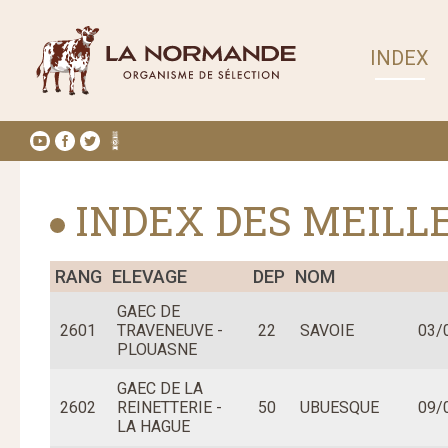
INDEX
INDEX DES MEILL
RANG
ELEVAGE
DEP
NOM
GAEC DE
2601
TRAVENEUVE -
22
SAVOIE
03/
PLOUASNE
GAEC DE LA
2602
REINETTERIE -
50
UBUESQUE
09/
LA HAGUE