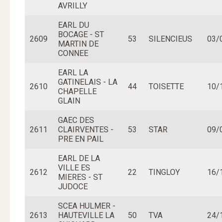
AVRILLY
EARL DU
BOCAGE - ST
2609
53
SILENCIEUS
03/
MARTIN DE
CONNEE
EARL LA
GATINELAIS - LA
2610
44
TOISETTE
10/
CHAPELLE
GLAIN
GAEC DES
2611
CLAIRVENTES -
53
STAR
09/
PRE EN PAIL
EARL DE LA
VILLE ES
2612
22
TINGLOY
16/
MIERES - ST
JUDOCE
SCEA HULMER -
2613
HAUTEVILLE LA
50
TVA
24/