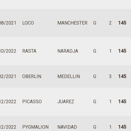
08/2021
LOCO
MANCHESTER
G
2
145
10/2022
RASTA
NARADJA
G
1
145
02/2021
OBERLIN
MEDELLIN
G
3
145
12/2022
PICASSO
JUAREZ
G
1
145
12/2022
PYGMALION
NAVIDAD
G
1
145