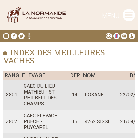
MENU
INDEX DES MEILLEURES
VACHES
RANG
ELEVAGE
DEP
NOM
DN
GAEC DU LIEU
MATHIEU - ST
3801
14
ROXANE
22/02/
PHILBERT DES
CHAMPS
GAEC ELEVAGE
3802
PUECH -
15
4262 SISSI
21/04/
PUYCAPEL