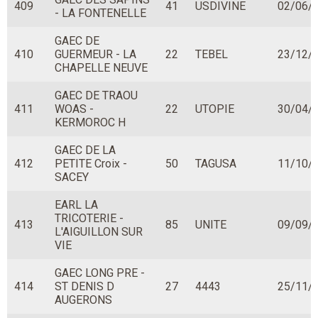
409
41
USDIVINE
02/06/
- LA FONTENELLE
GAEC DE
410
GUERMEUR - LA
22
TEBEL
23/12/
CHAPELLE NEUVE
GAEC DE TRAOU
411
WOAS -
22
UTOPIE
30/04/
KERMOROC H
GAEC DE LA
412
PETITE Croix -
50
TAGUSA
11/10/
SACEY
EARL LA
TRICOTERIE -
413
85
UNITE
09/09/
L'AIGUILLON SUR
VIE
GAEC LONG PRE -
414
ST DENIS D
27
4443
25/11/
AUGERONS