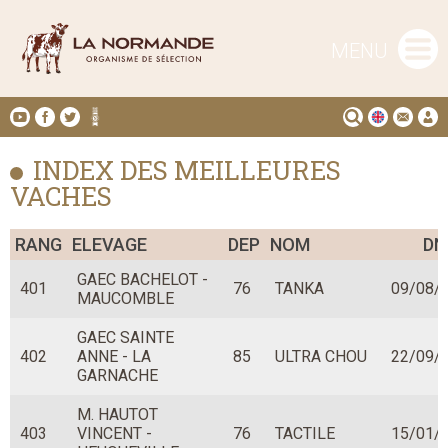
MENU
INDEX DES MEILLEURES
VACHES
RANG
ELEVAGE
DEP
NOM
DN
GAEC BACHELOT -
401
76
TANKA
09/08/
MAUCOMBLE
GAEC SAINTE
402
ANNE - LA
85
ULTRA CHOU
22/09/
GARNACHE
M. HAUTOT
403
VINCENT -
76
TACTILE
15/01/