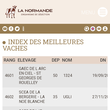
MENU
INDEX DES MEILLEURES
VACHES
RANG
ELEVAGE
DEP
NOM
DN
GAEC DE L ARC
EN CIEL - ST
4601
50
1324
19/09/20
GEORGES DE
ROUELLEY
SCEA DE LA
4602
BERGERIE - LA
35
UGLI
27/11/20
NOE BLANCHE