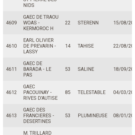
NIDS
GAEC DE TRAOU
4609
WOAS -
22
STERENN
15/08/20
KERMOROC H
EARL OLIVIER
4610
DE PREVARIN -
14
TAHISE
22/08/20
LASSY
GAEC DE
4611
BARADA - LE
53
SALINE
18/09/20
PAS
GAEC
4612
PACOUINAY -
85
TELESTABLE
04/03/20
RIVES D'AUTISE
GAEC DES
4613
FRANCIERES -
53
PLUMINEUSE
08/01/20
DESERTINES
M. TRILLARD