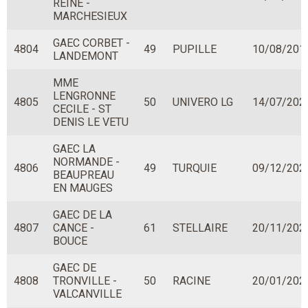
REINE -
MARCHESIEUX
GAEC CORBET -
4804
49
PUPILLE
10/08/201
LANDEMONT
MME
LENGRONNE
4805
50
UNIVERO LG
14/07/202
CECILE - ST
DENIS LE VETU
GAEC LA
NORMANDE -
4806
49
TURQUIE
09/12/202
BEAUPREAU
EN MAUGES
GAEC DE LA
4807
CANCE -
61
STELLAIRE
20/11/202
BOUCE
GAEC DE
4808
TRONVILLE -
50
RACINE
20/01/202
VALCANVILLE