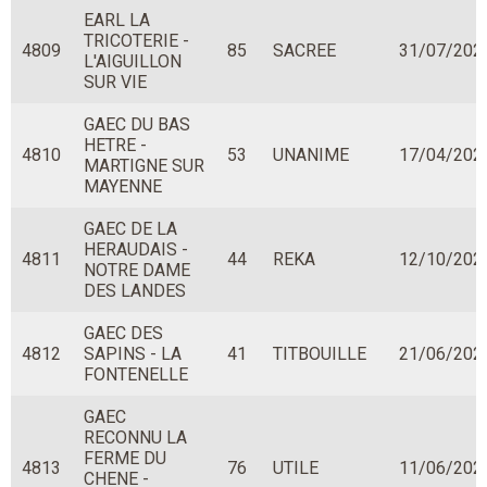
EARL LA
TRICOTERIE -
4809
85
SACREE
31/07/202
L'AIGUILLON
SUR VIE
GAEC DU BAS
HETRE -
4810
53
UNANIME
17/04/202
MARTIGNE SUR
MAYENNE
GAEC DE LA
HERAUDAIS -
4811
44
REKA
12/10/202
NOTRE DAME
DES LANDES
GAEC DES
4812
SAPINS - LA
41
TITBOUILLE
21/06/202
FONTENELLE
GAEC
RECONNU LA
FERME DU
4813
76
UTILE
11/06/202
CHENE -