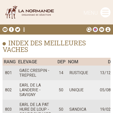
MENU
INDEX DES MEILLEURES
VACHES
RANG
ELEVAGE
DEP
NOM
D
GAEC CRESPIN -
801
14
RUSTIQUE
13/12/
TREPREL
EARL DE LA
802
LANDERIE -
50
UNIQUE
05/08/
SAVIGNY
EARL DE LA PAT
803
HURE DE LOUP -
50
SANDICA
19/02/