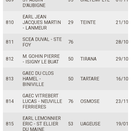
D'AUBIGNE
EARL JEAN
810
JACQUES MARTIN
29
TEINTE
21/10/
- LANMEUR
SCEA DUVAL - STE
811
76
28/10/
FOY
M. GOHIN PIERRE
812
50
TIRANA
29/10/
- ISIGNY LE BUAT
GAEC DU CLOS
813
HAMEL -
50
TARTARE
16/10/
BINIVILLE
GAEC VITREBERT
814
LUCAS - NEUVILLE
76
OSMOSE
23/11/
FERRIERES
EARL LEMONNIER
815
ERIC - ST ELLIER
53
UAGEUSE
19/01/
DU MAINE