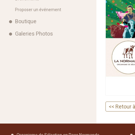
Proposer un événement
Boutique
Galeries Photos
<< Retour à 
Organisme de Sélection en Race Normande