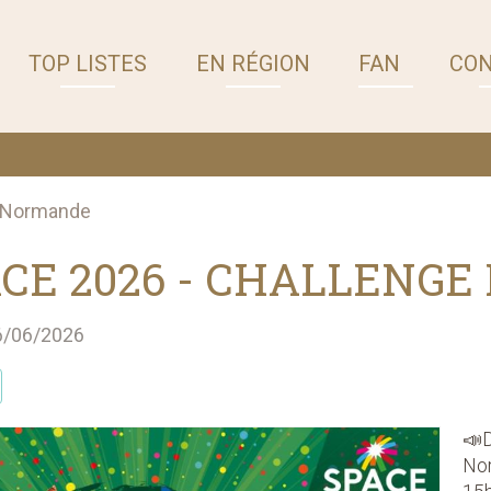
TOP LISTES
EN RÉGION
FAN
CO
 Normande
CE 2026 - CHALLENG
26/06/2026
📣D
Nor