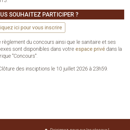
15.
US SOUHAITEZ PARTICIPER ?
liquez ici pour vous inscrire
Le règlement du concours ainsi que le sanitaire et ses
exes sont disponibles dans votre
espace privé
dans la
rique "Concours".
Clôture des insciptions le 10 juillet 2026 à 23h59.
Rejoignez-nous sur les réseaux !