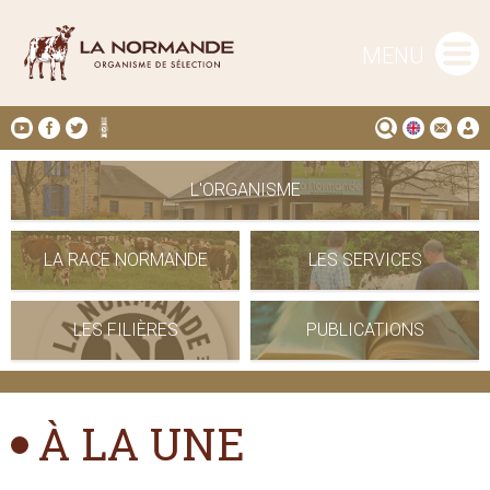
MENU
L'ORGANISME
LA RACE NORMANDE
LES SERVICES
LES FILIÈRES
PUBLICATIONS
À LA UNE