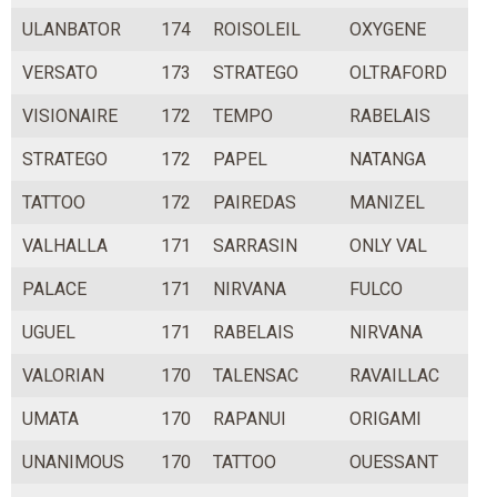
ULANBATOR
174
ROISOLEIL
OXYGENE
VERSATO
173
STRATEGO
OLTRAFORD
VISIONAIRE
172
TEMPO
RABELAIS
STRATEGO
172
PAPEL
NATANGA
TATTOO
172
PAIREDAS
MANIZEL
VALHALLA
171
SARRASIN
ONLY VAL
PALACE
171
NIRVANA
FULCO
UGUEL
171
RABELAIS
NIRVANA
VALORIAN
170
TALENSAC
RAVAILLAC
UMATA
170
RAPANUI
ORIGAMI
UNANIMOUS
170
TATTOO
OUESSANT