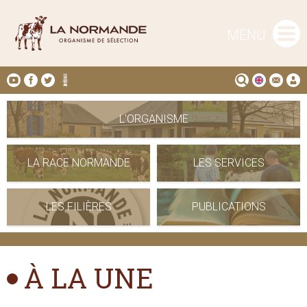
MENU
L'ORGANISME
LA RACE NORMANDE
LES SERVICES
LES FILIÈRES
PUBLICATIONS
À LA UNE